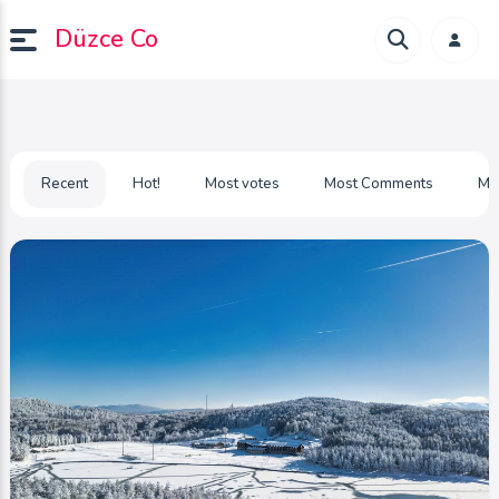
Düzce Co
Recent
Hot!
Most votes
Most Comments
Mo