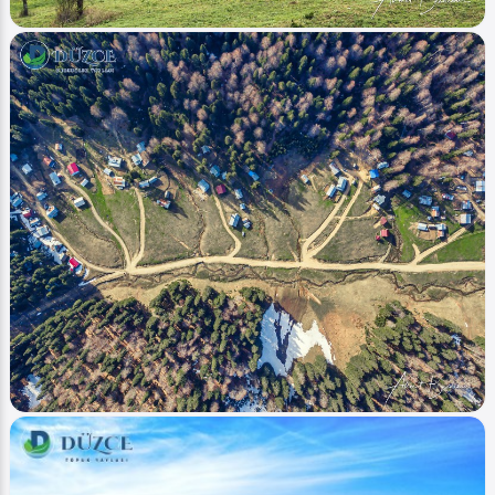
Image
Yaylalar - Plateaus
Eğrelti (Yayla Plateau) 2021
Ahmet Bozdemir
0
1045
0