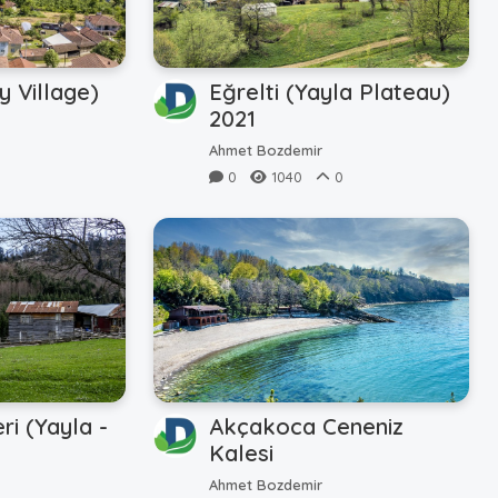
y Village)
Eğrelti (Yayla Plateau)
2021
0
Ahmet Bozdemir
0
1040
0
i (Yayla -
Akçakoca Ceneniz
Kalesi
Ahmet Bozdemir