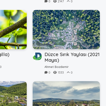
0
2147
0
illa)
Düzce Sırık Yaylası (2021
Mayıs)
0
Ahmet Bozdemir
0
1333
0