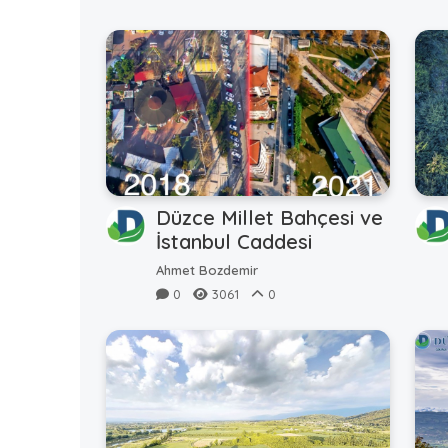
Düzce Millet Bahçesi ve
İstanbul Caddesi
Ahmet Bozdemir
0
3061
0