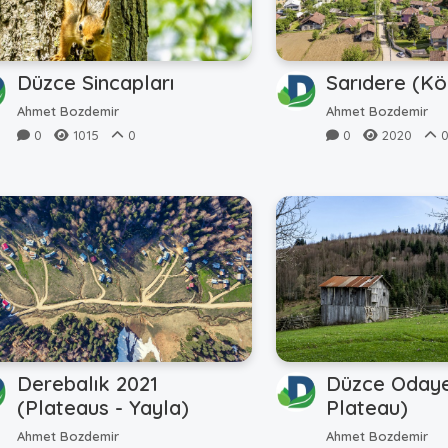
Düzce Sincapları
Sarıdere (Kö
Ahmet Bozdemir
Ahmet Bozdemir
0
1015
0
0
2020
Derebalık 2021
Düzce Odayer
(Plateaus - Yayla)
Plateau)
Ahmet Bozdemir
Ahmet Bozdemir