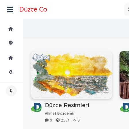
Düzce Co
Home
Explore
Home
Hot!
Night Mode
Düzce Resimleri
Ahmet Bozdemir
0
2551
0