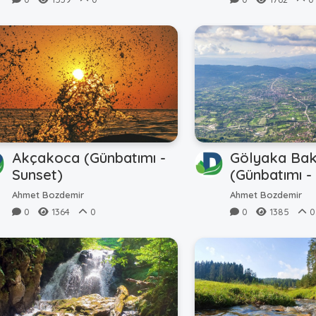
Akçakoca (Günbatımı -
Gölyaka Ba
Sunset)
(Günbatımı -
Ahmet Bozdemir
Ahmet Bozdemir
0
1364
0
0
1385
0