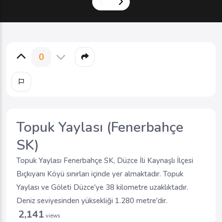
0
Topuk Yaylası (Fenerbahçe
SK)
Topuk Yaylası Fenerbahçe SK, Düzce İli Kaynaşlı İlçesi
Bıçkıyanı Köyü sınırları içinde yer almaktadır. Topuk
Yaylası ve Göleti Düzce'ye 38 kilometre uzaklıktadır.
Deniz seviyesinden yüksekliği 1.280 metre'dir.
2,141
views