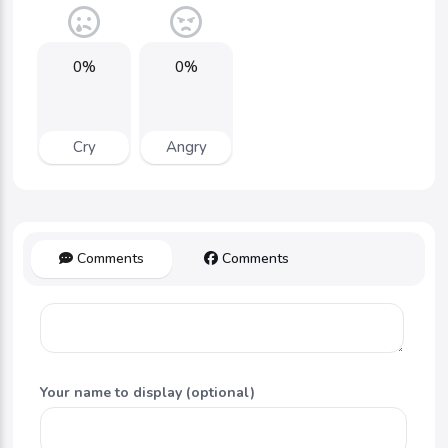
0%
0%
Cry
Angry
Comments
Comments
Your name to display (optional)