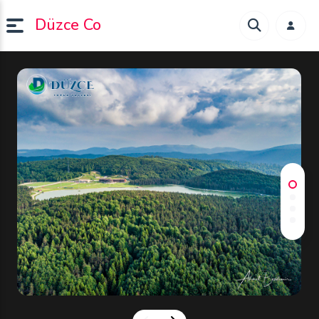
Düzce Co