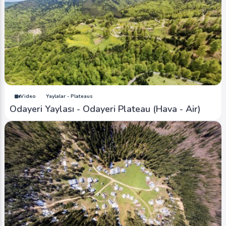
Video
Yaylalar - Plateaus
Odayeri Yaylası - Odayeri Plateau (Hava - Air)