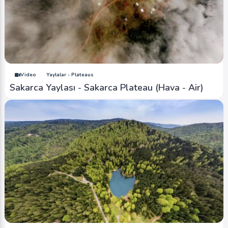
Video
Yaylalar - Plateaus
Sakarca Yaylası - Sakarca Plateau (Hava - Air)