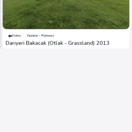
Video
Yaylalar - Plateaus
Darıyeri Bakacak (Otlak - Grassland) 2013
Video
Yaylalar - Plateaus