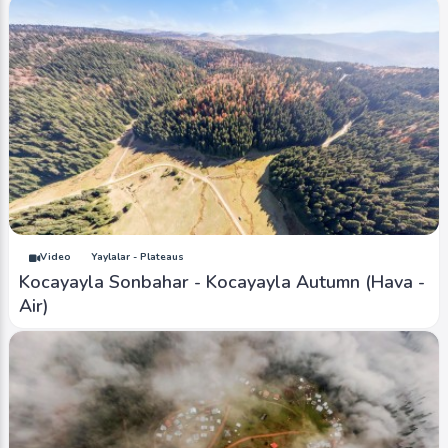
Video
Yaylalar - Plateaus
Kocayayla Sonbahar - Kocayayla Autumn (Hava -
Air)