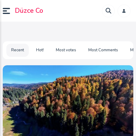
Düzce Co
Recent
Hot!
Most votes
Most Comments
Mo