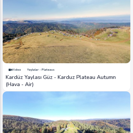
Video
Yaylalar - Plateaus
Kardüz Yaylası Güz - Karduz Plateau Autumn
(Hava - Air)