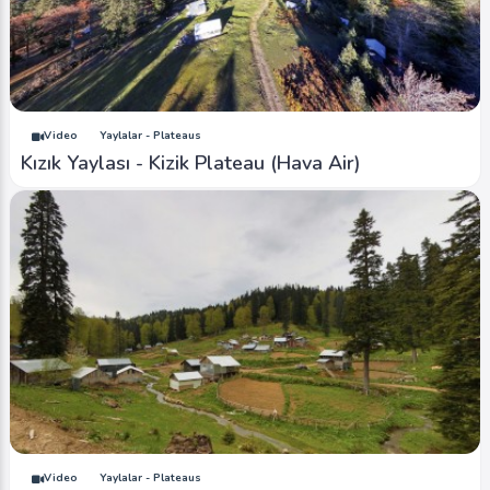
Video
Yaylalar - Plateaus
Kızık Yaylası - Kizik Plateau (Hava Air)
Video
Yaylalar - Plateaus