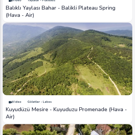
Video
Yaylalar - Plateaus
Balıklı Yaylası Bahar - Balikli Plateau Spring
(Hava - Air)
Video
Göletler - Lakes
Kuyudüzü Mesire - Kuyuduzu Promenade (Hava -
Air)