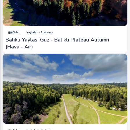
Video
Yaylalar - Plateaus
Balıklı Yaylası Güz - Balikli Plateau Autumn
(Hava - Air)