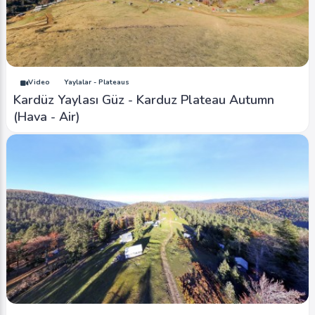
Video
Yaylalar - Plateaus
Kardüz Yaylası Güz - Karduz Plateau Autumn
(Hava - Air)