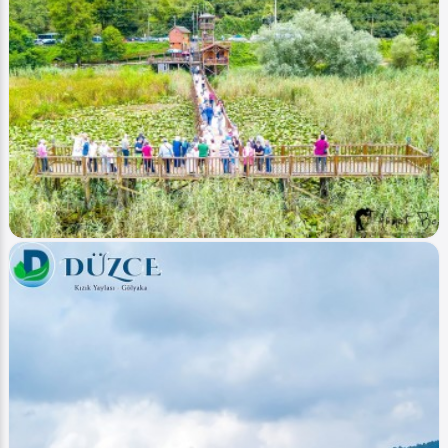
Image
Akarsular - Streams
Efteni Gölü - Efteni Lake