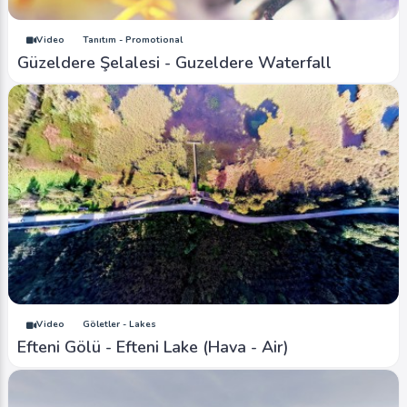
Video
Tanıtım - Promotional
Güzeldere Şelalesi - Guzeldere Waterfall
Video
Göletler - Lakes
Efteni Gölü - Efteni Lake (Hava - Air)