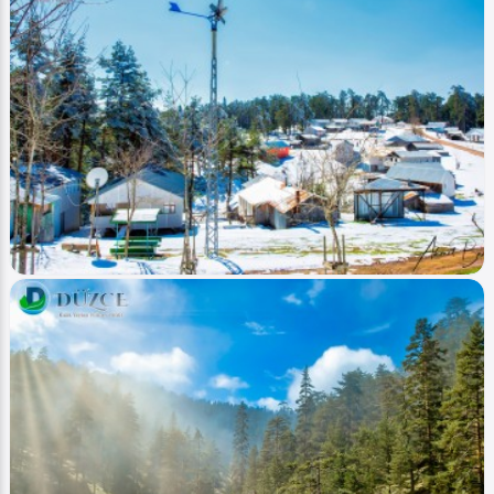
Image
Yaylalar - Plateaus
Düzce Yeniyurt (Yayla - plateau)