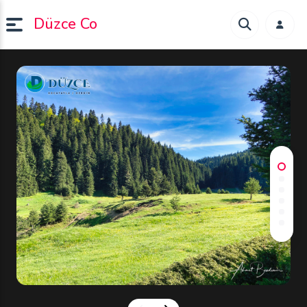
Düzce Co