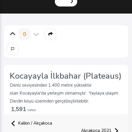
0
Kocayayla İlkbahar (Plateaus)
Deniz seviyesinden 1.400 metre yüksekte
olan Kocayayla'da yerleşim olmamıştır. Yaylaya ulaşım
Derdin köyü üzerinden gerçelleştirilebilir.
1,591
views
Kalkın / Akçakoca
Akçakoca 2021