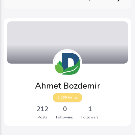
Ahmet Bozdemir
5,360
Points
212
0
1
Posts
Following
Followers