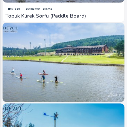
Video
Etkinlikler - Events
Topuk Kürek Sörfü (Paddle Board)