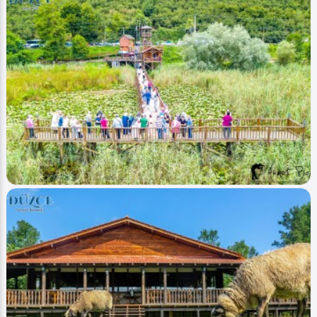
Image
Akarsular - Streams