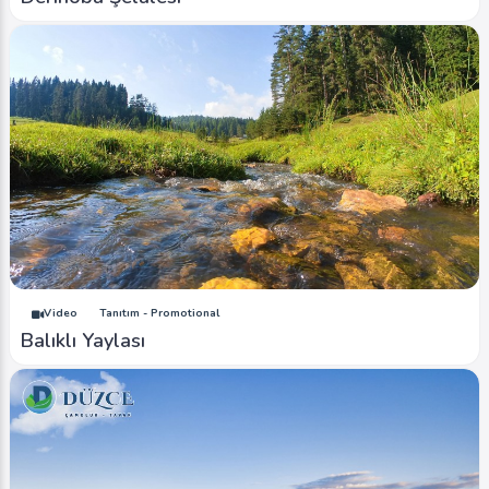
Video
Tanıtım - Promotional
Balıklı Yaylası