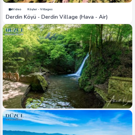
Video
Köyler - Villages
Derdin Köyü - Derdin Village (Hava - Air)