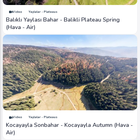
Video
Yaylalar - Plateaus
Balıklı Yaylası Bahar - Balikli Plateau Spring
(Hava - Air)
Video
Yaylalar - Plateaus
Kocayayla Sonbahar - Kocayayla Autumn (Hava -
Air)