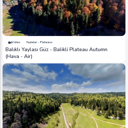
Video
Yaylalar - Plateaus
Balıklı Yaylası Güz - Balikli Plateau Autumn
(Hava - Air)