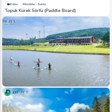
Video
Etkinlikler - Events
Topuk Kürek Sörfü (Paddle Board)