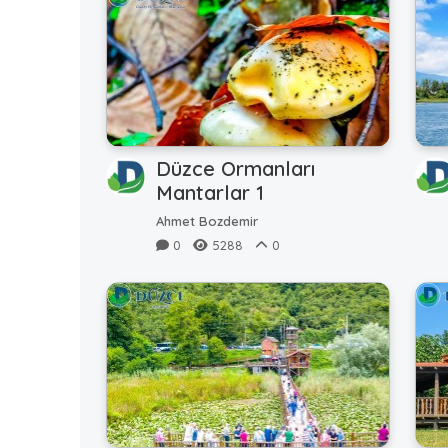
Düzce Ormanları
Mantarlar 1
Ahmet Bozdemir
0
5288
0