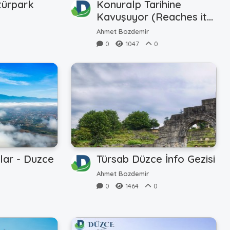
türpark
Konuralp Tarihine
Kavuşuyor (Reaches its
History)
Ahmet Bozdemir
0
1047
0
lar - Duzce
Türsab Düzce İnfo Gezisi
Ahmet Bozdemir
0
1464
0