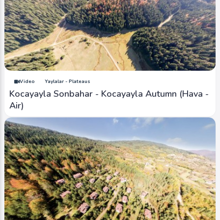
Video
Yaylalar - Plateaus
Kocayayla Sonbahar - Kocayayla Autumn (Hava -
Air)