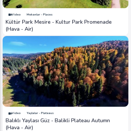
Video
Mekanlar - Places
Kültür Park Mesire - Kultur Park Promenade
(Hava - Air)
Video
Yaylalar - Plateaus
Balıklı Yaylası Güz - Balikli Plateau Autumn
(Hava - Air)