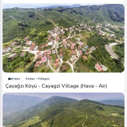
Video
Köyler - Villages
Çayağzı Köyü - Cayagzi Village (Hava - Air)