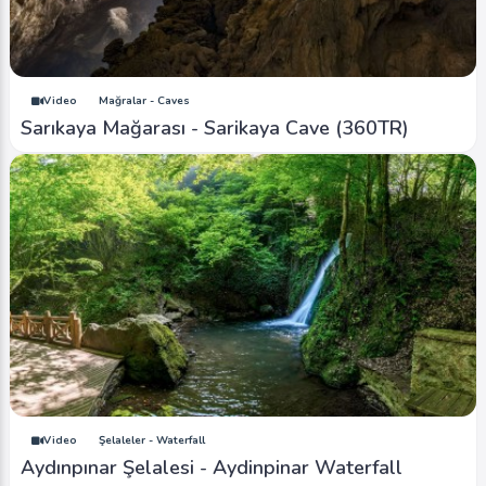
Video
Mağralar - Caves
Sarıkaya Mağarası - Sarikaya Cave (360TR)
Video
Şelaleler - Waterfall
Aydınpınar Şelalesi - Aydinpinar Waterfall