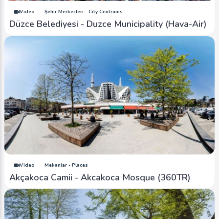
Video
Şehir Merkezleri - City Centrums
Düzce Belediyesi - Duzce Municipality (Hava-Air)
Video
Mekanlar - Places
Akçakoca Camii - Akcakoca Mosque (360TR)