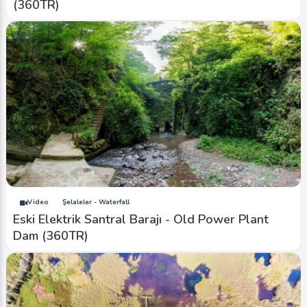
(360TR)
Video
Şelaleler - Waterfall
Eski Elektrik Santral Barajı - Old Power Plant
Dam (360TR)