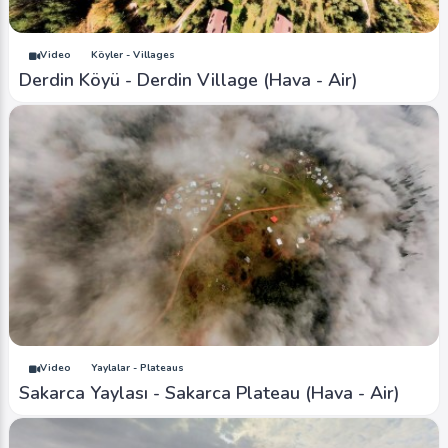
Video
Köyler - Villages
Derdin Köyü - Derdin Village (Hava - Air)
Video
Yaylalar - Plateaus
Sakarca Yaylası - Sakarca Plateau (Hava - Air)