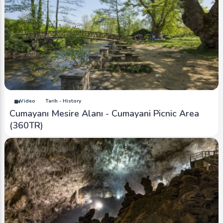
Video
Tarih - History
Cumayanı Mesire Alanı - Cumayani Picnic Area
(360TR)