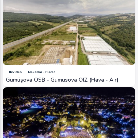
Video
Mekanlar - Places
Gümüşova OSB - Gumusova OIZ (Hava - Air)