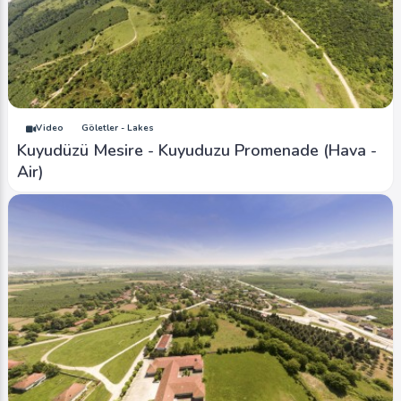
Video
Göletler - Lakes
Kuyudüzü Mesire - Kuyuduzu Promenade (Hava -
Air)