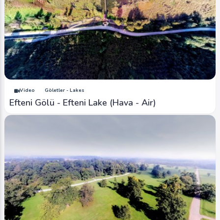
Video
Göletler - Lakes
Efteni Gölü - Efteni Lake (Hava - Air)