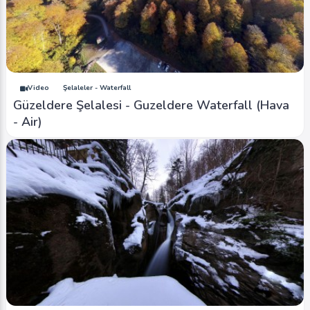
Video
Şelaleler - Waterfall
Güzeldere Şelalesi - Guzeldere Waterfall (Hava
- Air)