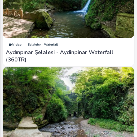
Video
Şelaleler - Waterfall
Aydınpınar Şelalesi - Aydinpinar Waterfall
(360TR)