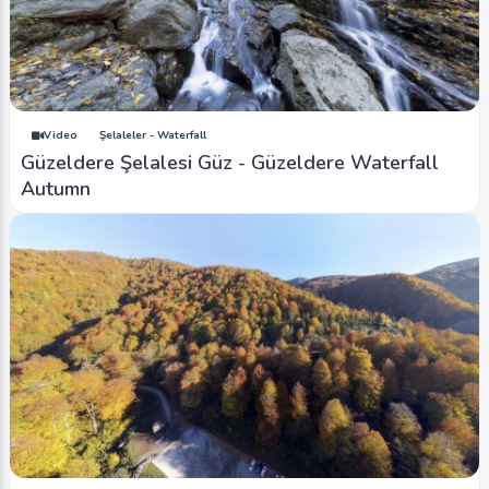
Video
Şelaleler - Waterfall
Güzeldere Şelalesi Güz - Güzeldere Waterfall
Autumn