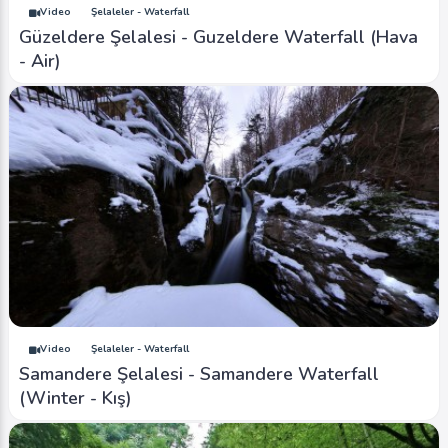
Video
Şelaleler - Waterfall
Güzeldere Şelalesi - Guzeldere Waterfall (Hava
- Air)
Video
Şelaleler - Waterfall
Samandere Şelalesi - Samandere Waterfall
(Winter - Kış)