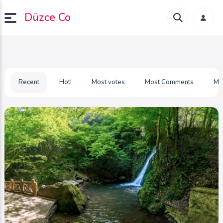
Düzce Co
Recent
Hot!
Most votes
Most Comments
Mo