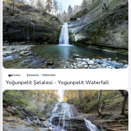
Video
Şelaleler - Waterfall
Yoğunpelit Şelalesi - Yogunpelit Waterfall