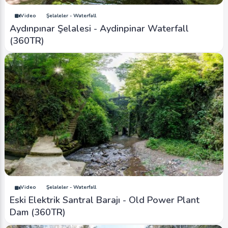
Video
Şelaleler - Waterfall
Aydınpınar Şelalesi - Aydinpinar Waterfall
(360TR)
Video
Şelaleler - Waterfall
Eski Elektrik Santral Barajı - Old Power Plant
Dam (360TR)