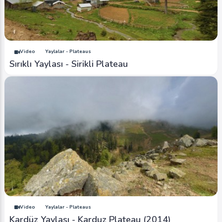
Video
Yaylalar - Plateaus
Sırıklı Yaylası - Sirikli Plateau
Video
Yaylalar - Plateaus
Kardüz Yaylası - Karduz Plateau (2014)