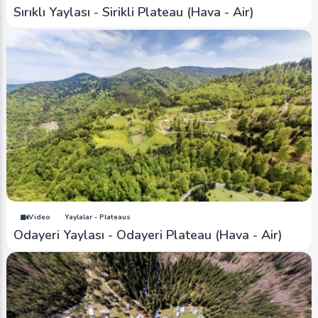
Sırıklı Yaylası - Sirikli Plateau (Hava - Air)
Video
Yaylalar - Plateaus
Odayeri Yaylası - Odayeri Plateau (Hava - Air)