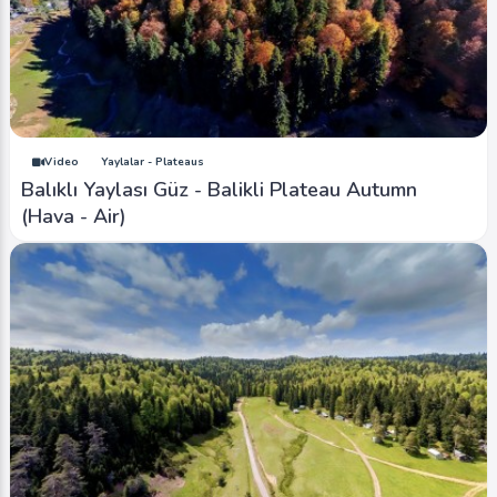
Video
Yaylalar - Plateaus
Balıklı Yaylası Güz - Balikli Plateau Autumn
(Hava - Air)