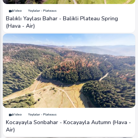
Video
Yaylalar - Plateaus
Balıklı Yaylası Bahar - Balikli Plateau Spring
(Hava - Air)
Video
Yaylalar - Plateaus
Kocayayla Sonbahar - Kocayayla Autumn (Hava -
Air)