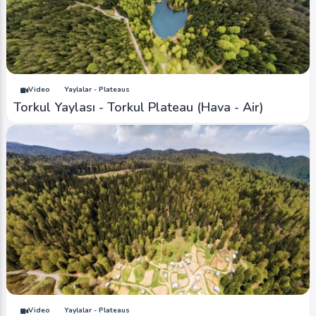
Video
Yaylalar - Plateaus
Torkul Yaylası - Torkul Plateau (Hava - Air)
Video
Yaylalar - Plateaus