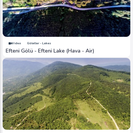
Video
Göletler - Lakes
Efteni Gölü - Efteni Lake (Hava - Air)