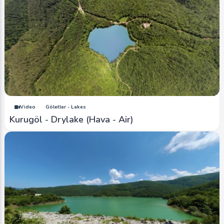
Video
Göletler - Lakes
Kurugöl - Drylake (Hava - Air)