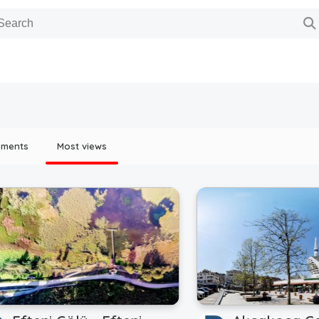
mments
Most views