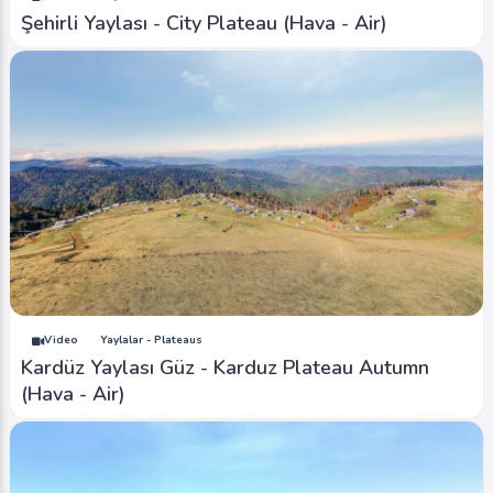
Şehirli Yaylası - City Plateau (Hava - Air)
Video
Yaylalar - Plateaus
Kardüz Yaylası Güz - Karduz Plateau Autumn
(Hava - Air)