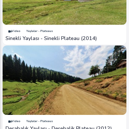
Video
Yaylalar - Plateaus
Sinekli Yaylası - Sinekli Plateau (2014)
Video
Yaylalar - Plateaus
Derabalık Yaylası - Derebalik Plateau (2012)