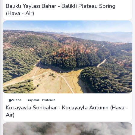
Balıklı Yaylası Bahar - Balikli Plateau Spring
(Hava - Air)
Video
Yaylalar - Plateaus
Kocayayla Sonbahar - Kocayayla Autumn (Hava -
Air)