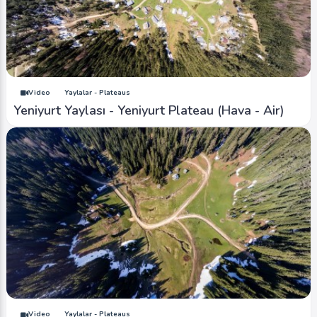
Video
Yaylalar - Plateaus
Yeniyurt Yaylası - Yeniyurt Plateau (Hava - Air)
Video
Yaylalar - Plateaus