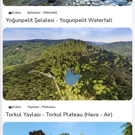
Video
Şelaleler - Waterfall
Yoğunpelit Şelalesi - Yogunpelit Waterfall
Video
Yaylalar - Plateaus
Torkul Yaylası - Torkul Plateau (Hava - Air)