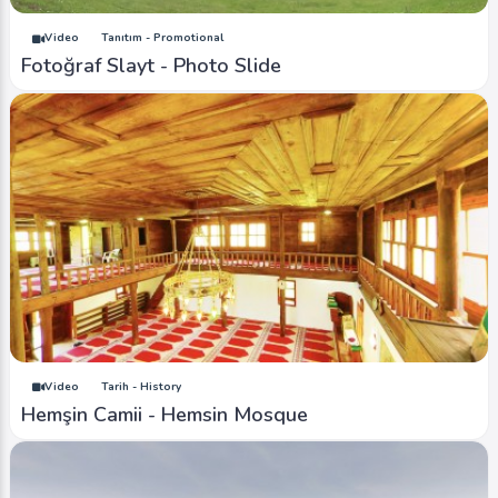
Video
Tanıtım - Promotional
Fotoğraf Slayt - Photo Slide
Video
Tarih - History
Hemşin Camii - Hemsin Mosque