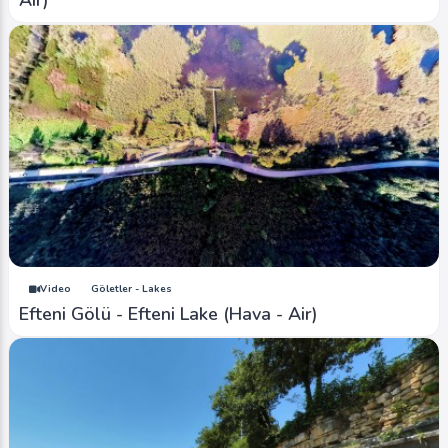
Air)
Video
Göletler - Lakes
Efteni Gölü - Efteni Lake (Hava - Air)