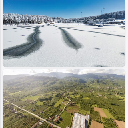
Image
Yaylalar - Plateaus
Balıklı Yaylası - Balikli Plateau