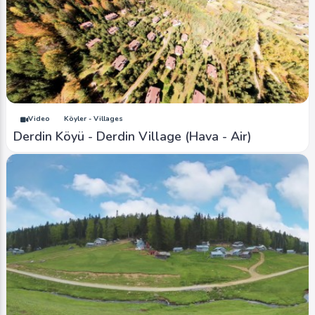
Video
Köyler - Villages
Derdin Köyü - Derdin Village (Hava - Air)