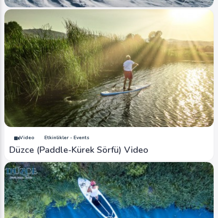
Image
Yaylalar - Plateaus
Düzce Kardüz Yaylası Kış - Duzce Karduz
Plateau Winter
Ahmet Bozdemir
0
4301
0
Video
Etkinlikler - Events
Düzce (Paddle-Kürek Sörfü) Video