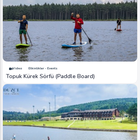
Video
Etkinlikler - Events
Topuk Kürek Sörfü (Paddle Board)