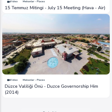
Video
Mekanlar - Places
15 Temmuz Mitingi - July 15 Meeting (Hava - Air)
Video
Mekanlar - Places
Düzce Valiliği Önü - Duzce Governorship Him
(2014)