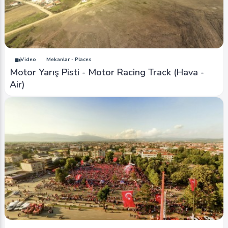
Video
Mekanlar - Places
Motor Yarış Pisti - Motor Racing Track (Hava -
Air)