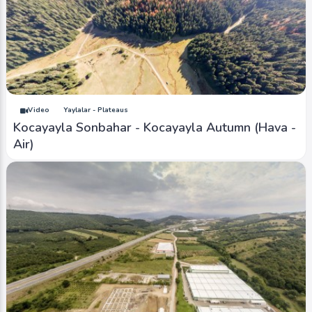
Video
Yaylalar - Plateaus
Kocayayla Sonbahar - Kocayayla Autumn (Hava -
Air)