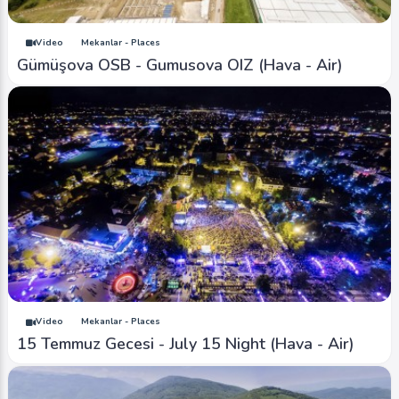
Video
Mekanlar - Places
Gümüşova OSB - Gumusova OIZ (Hava - Air)
Video
Mekanlar - Places
15 Temmuz Gecesi - July 15 Night (Hava - Air)