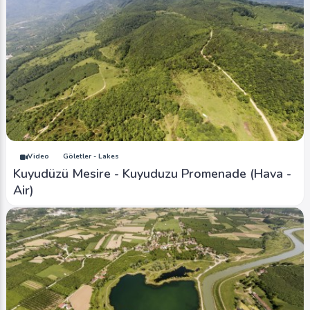
Video
Göletler - Lakes
Kuyudüzü Mesire - Kuyuduzu Promenade (Hava -
Air)