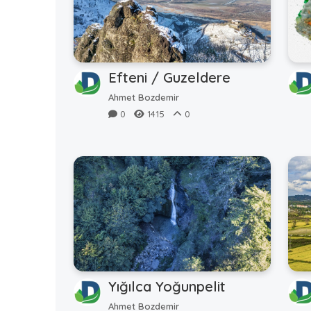
Efteni / Guzeldere
Ahmet Bozdemir
0
1415
0
Yığılca Yoğunpelit
Ahmet Bozdemir