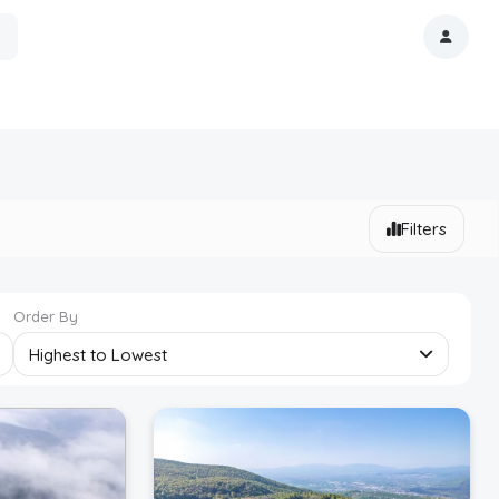
Filters
Order By
Highest to Lowest