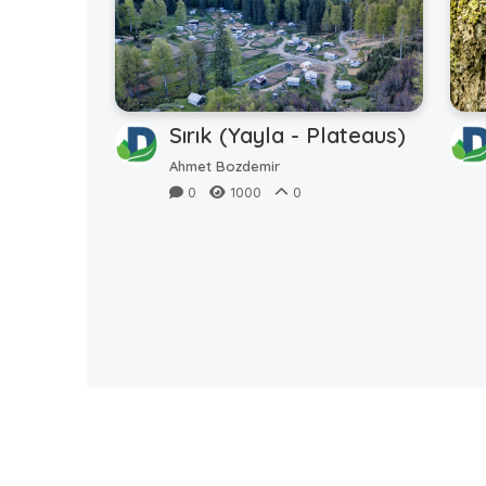
Sırık (Yayla - Plateaus)
Ahmet Bozdemir
0
1000
0