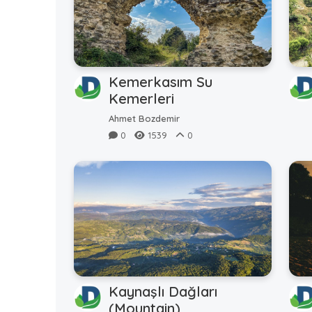
Kemerkasım Su
Kemerleri
Ahmet Bozdemir
0
1539
0
Kaynaşlı Dağları
(Mountain)