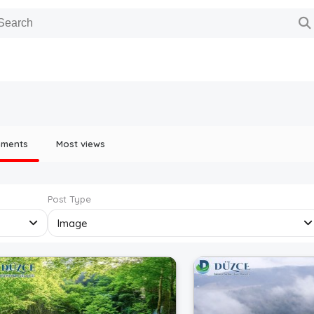
mments
Most views
Post Type
Image